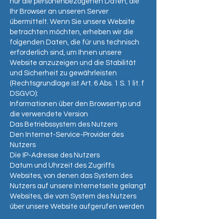
nur die personenbezogenen Daten, die
Ihr Browser an unseren Server
übermittelt. Wenn Sie unsere Website
betrachten möchten, erheben wir die
folgenden Daten, die für uns technisch
erforderlich sind, um Ihnen unsere
Website anzuzeigen und die Stabilität
und Sicherheit zu gewährleisten
(Rechtsgrundlage ist Art. 6 Abs. 1 S. 1 lit. f
DSGVO):
Informationen über den Browsertyp und
die verwendete Version
Das Betriebssystem des Nutzers
Den Internet-Service-Provider des
Nutzers
Die IP-Adresse des Nutzers
Datum und Uhrzeit des Zugriffs
Websites, von denen das System des
Nutzers auf unsere Internetseite gelangt
Websites, die vom System des Nutzers
über unsere Website aufgerufen werden