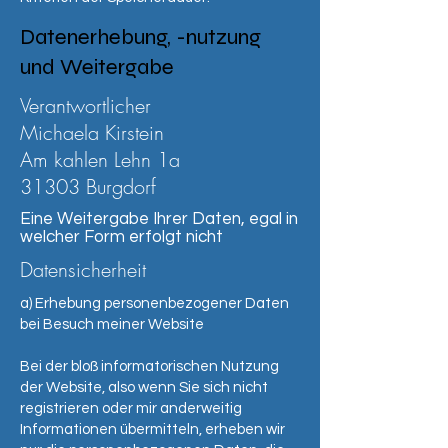
Datenerhebung, -nutzung
und Weitergabe
Verantwortlicher
Michaela Kirstein
Am kahlen Lehn 1a
31303 Burgdorf
Eine Weitergabe Ihrer Daten, egal in
welcher Form erfolgt nicht
Datensicherheit
a) Erhebung personenbezogener Daten
bei Besuch meiner Website
Bei der bloß informatorischen Nutzung
der Website, also wenn Sie sich nicht
registrieren oder mir anderweitig
Informationen übermitteln, erheben wir