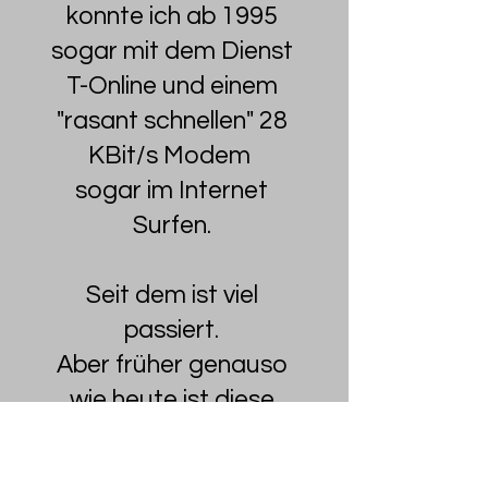
konnte ich ab 1995
sogar mit dem Dienst
T-Online und einem
"rasant schnellen" 28
KBit/s Modem
sogar im Internet
Surfen.
Seit dem ist viel
passiert.
Aber früher genauso
wie heute ist diese
Technik gut, schön
und hilfreich,